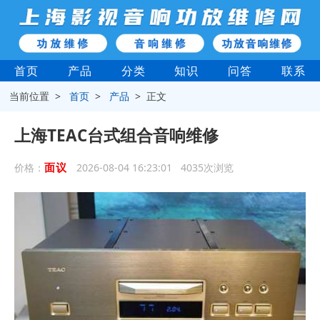
首页
产品
分类
知识
问答
联系
当前位置 >
首页
>
产品
> 正文
上海TEAC台式组合音响维修
面议
价格：
2026-08-04 16:23:01 4035次浏览