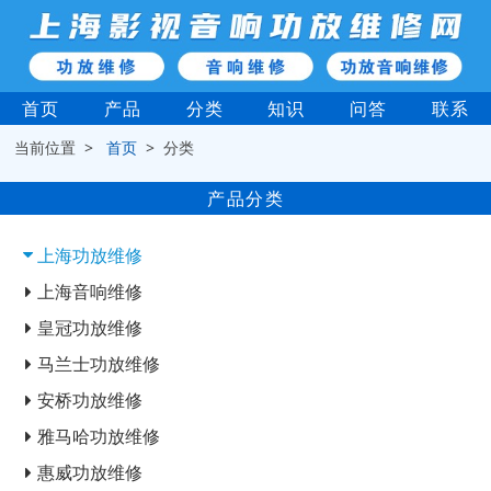
首页
产品
分类
知识
问答
联系
当前位置 >
首页
> 分类
产品分类
上海功放维修
上海音响维修
皇冠功放维修
马兰士功放维修
安桥功放维修
雅马哈功放维修
惠威功放维修