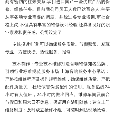
商有密切的往来关系,承担进口国产一些优质产品的保
修、维修任务。目前我公司员工人数已达百余人,主要
从事各项专业需要的调度。并经过各专业培训,审批合
格上岗,不但具有丰富的维修设计经验,还具备良好的职
业素质和责任感。公司设定了
专线投诉电话,可以确保服务质量。节假照常、精琢
专业、方便快捷、热忱服务。报修.
技术制作：专业技术维修打造音响维修知名品牌，
引领行业标准规范服务市场 上海音响服务中心承诺：
严格按维修程序及操作规程维修，确保维修质量。严把
配件质量关，杜绝假冒伪劣配件的使用。服务热线24
小时有人值班，24小时内做出回应。维修车间及前台
节假日和周六日不休息，保证用户随到随修；建立上门
维修制度；及时成立抢修小组，可随时到达现场抢修。